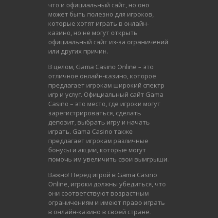
что и официальный сайт, но оно
может быть полезно для игроков,
которые хотят играть в онлайн-
казино, но не могут открыть
официальный сайт из-за ограничений
или других причин.
В целом, Gama Casino Online – это
отличное онлайн-казино, которое
предлагает игрокам широкий спектр
игр и услуг. Официальный сайт Gama
Casino – это место, где игроки могут
зарегистрироваться, сделать
депозит, выбрать игру и начать
играть. Gama Casino также
предлагает игрокам различные
бонусы и акции, которые могут
помочь им увеличить свои выигрыши.
Важно! Перед игрой в Gama Casino
Online, игроки должны убедиться, что
они соответствуют возрастным
ограничениям и имеют право играть
в онлайн-казино в своей стране.