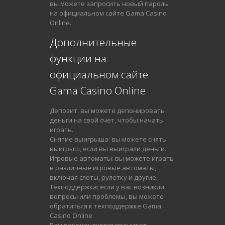
вы можете запросить новый пароль
на официальном сайте Gama Casino
Online.
Дополнительные
функции на
официальном сайте
Gama Casino Online
Депозит: вы можете депонировать
деньги на свой счет, чтобы начать
играть.
Снятие выигрыша: вы можете снять
выигрыш, если вы выиграли деньги.
Игровые автоматы: вы можете играть
в различные игровые автоматы,
включая слоты, рулетку и другие.
Техподдержка: если у вас возникли
вопросы или проблемы, вы можете
обратиться к техподдержке Gama
Casino Online.