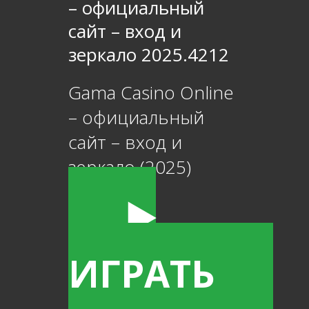
– официальный
сайт – вход и
зеркало 2025.4212
Gama Casino Online
– официальный
сайт – вход и
зеркало (2025)
▶️
ИГРАТЬ