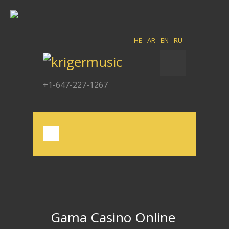
HE
AR
EN
RU
+1-647-227-1267
Gama Casino Online