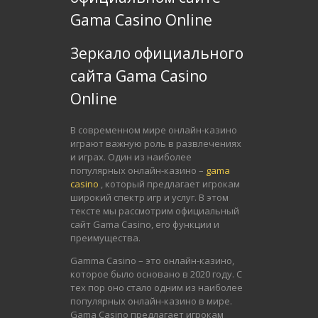
Gama Casino Online
Зеркало официального
сайта Gama Casino
Online
В современном мире онлайн-казино
играют важную роль в развлечениях
и играх. Один из наиболее
популярных онлайн-казино –
gama
casino
, который предлагает игрокам
широкий спектр игр и услуг. В этом
тексте мы рассмотрим официальный
сайт Gama Casino, его функции и
преимущества.
Gamma Casino – это онлайн-казино,
которое было основано в 2020 году. С
тех пор оно стало одним из наиболее
популярных онлайн-казино в мире.
Gama Casino предлагает игрокам