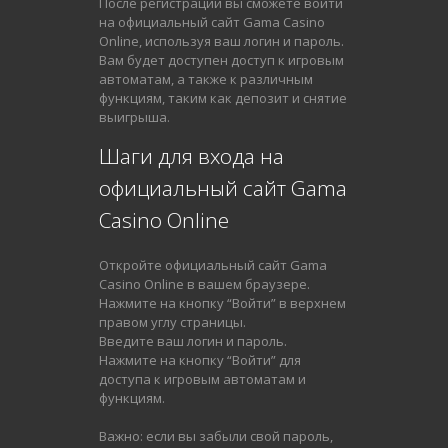
После регистрации вы сможете войти
на официальный сайт Gama Casino
Online, используя ваш логин и пароль.
Вам будет доступен доступ к игровым
автоматам, а также к различным
функциям, таким как депозит и снятие
выигрыша.
Шаги для входа на
официальный сайт Gama
Casino Online
Откройте официальный сайт Gama
Casino Online в вашем браузере.
Нажмите на кнопку “Войти” в верхнем
правом углу страницы.
Введите ваш логин и пароль.
Нажмите на кнопку “Войти” для
доступа к игровым автоматам и
функциям.
Важно: если вы забыли свой пароль,