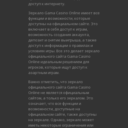
доступ к интернету.
Зеркало Gama Casino Online имеет все
функции и возможности, которые
доступны на официальном сайте. Это
включает в себя доступ к играм,
возможность создания аккаунта,
депозит и снятие выигрыша, а также
доступ к информации о правилах и
условиях игры. Все это делает зеркало
официального сайта Gama Casino
Online идеальным решением для
игроков, которые ищут доступ к
азартным играм.
Важно отметить, что зеркало
официального сайта Gama Casino
Online не является официальным
сайтом, а только его зеркалом. Это
означает, что все функции и
возможности, доступные на
официальном сайте, также доступны
на зеркале. Однако, зеркало может
иметь некоторые ограничения или