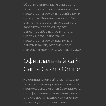
Обратите внимание! Gama Casino
Online – это онлайн-казино, которое
предлагает игрокам широкий спектр
игр и услуг. Официальный сайт Gama
Casino – это место, где игроки могут
зарегистрироваться, сделать
депозит, выбрать игру и начать
играть. Gama Casino также
предлагает игрокам различные
бонусы и акции, которые могут
помочь им увеличить свои выигрыши.
Официальный сайт
Gama Casino Online
На официальном сайте Gama Casino
Online игроки могут найти множество
преимуществ, включая безопасность
и конфиденциальность своих данных,
а также доступ к широкому спектру
игр от ведущих разработчиков