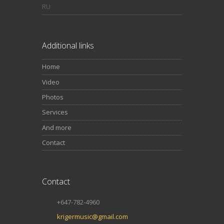
RU
Additional links
Home
Video
Photos
Services
And more
Contact
Contact
+647-782-4960
krigermusic@gmail.com