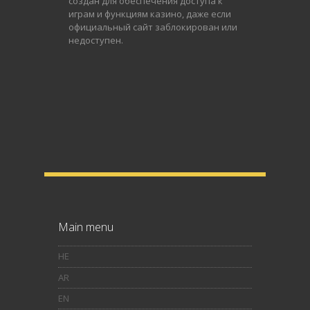
создан для обеспечения доступа к
играм и функциям казино, даже если
официальный сайт заблокирован или
недоступен.
Main menu
HE
AR
EN