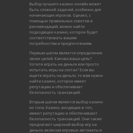
Выбор лучшего казино онлайн может
быть сложной задачей, особенно для
начинающих игроков. Однако, с
помощью правильных советов и
рекомендаций, можно найти
подходящее казино, которое будет
соответствовать вашим
потребностям и предпочтениям.
Первым шагом является определение
своих целей. Какова ваша цель?
Хотите играть на деньги или просто
испытать игры на слотах? Если вы
ищете играть на деньги, то вам нужно
найти казино, которое имеет
репутацию и обеспечивает
безопасность транзакций.
Вторым шагом является выбор казино
из топа. Казино, входящие в топ,
имеют репутацию и обеспечивают
безопасность транзакций. Они также
предлагают широкий выбор игр на
деньги, включая игровые автоматы и