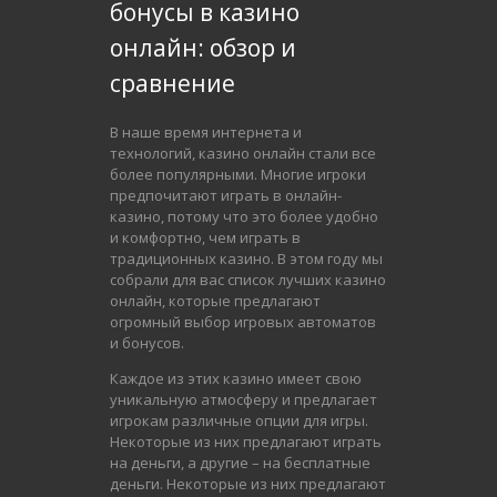
бонусы в казино
онлайн: обзор и
сравнение
В наше время интернета и
технологий, казино онлайн стали все
более популярными. Многие игроки
предпочитают играть в онлайн-
казино, потому что это более удобно
и комфортно, чем играть в
традиционных казино. В этом году мы
собрали для вас список лучших казино
онлайн, которые предлагают
огромный выбор игровых автоматов
и бонусов.
Каждое из этих казино имеет свою
уникальную атмосферу и предлагает
игрокам различные опции для игры.
Некоторые из них предлагают играть
на деньги, а другие – на бесплатные
деньги. Некоторые из них предлагают