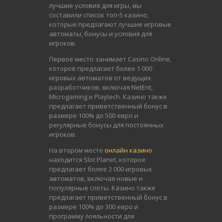
лучшие условия для игры, мы
составили список топ-5 казино,
которые предлагают лучшие игровые
автоматы, бонусы и условия для
игроков.
Первое место занимает Casino Online,
которое предлагает более 1 000
игровых автоматов от ведущих
разработчиков, включая NetEnt,
Microgaming и Playtech. Казино также
предлагает приветственный бонус в
размере 100% до 500 евро и
регулярные бонусы для постоянных
игроков.
На втором месте
онлайн казино
находится Slot Planet, которое
предлагает более 2 000 игровых
автоматов, включая новые и
популярные слоты. Казино также
предлагает приветственный бонус в
размере 100% до 300 евро и
программу лояльности для