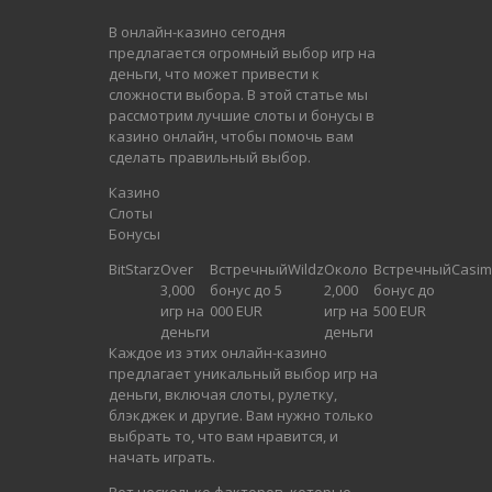
В онлайн-казино сегодня
предлагается огромный выбор игр на
деньги, что может привести к
сложности выбора. В этой статье мы
рассмотрим лучшие слоты и бонусы в
казино онлайн, чтобы помочь вам
сделать правильный выбор.
Казино
Слоты
Бонусы
BitStarz
Over
Встречный
Wildz
Около
Встречный
Casi
3,000
бонус до 5
2,000
бонус до
игр на
000 EUR
игр на
500 EUR
деньги
деньги
Каждое из этих онлайн-казино
предлагает уникальный выбор игр на
деньги, включая слоты, рулетку,
блэкджек и другие. Вам нужно только
выбрать то, что вам нравится, и
начать играть.