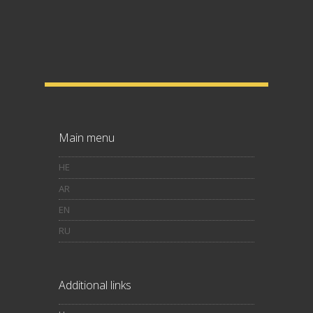
Main menu
HE
AR
EN
RU
Additional links