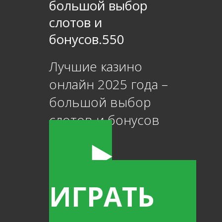
большой выбор
слотов и
бонусов.550
Лучшие казино
онлайн 2025 года –
большой выбор
слотов и бонусов
▶️
ИГРАТЬ