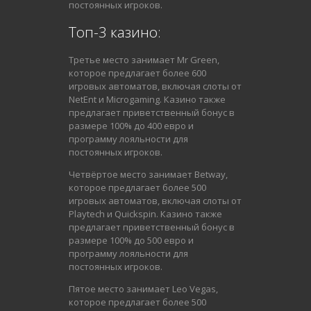
постоянных игроков.
Топ-3 казино:
Третье место занимает Mr Green,
которое предлагает более 600
игровых автоматов, включая слоты от
NetEnt и Microgaming. Казино также
предлагает приветственный бонус в
размере 100% до 400 евро и
программу лояльности для
постоянных игроков.
Четвёртое место занимает Betway,
которое предлагает более 500
игровых автоматов, включая слоты от
Playtech и Quickspin. Казино также
предлагает приветственный бонус в
размере 100% до 500 евро и
программу лояльности для
постоянных игроков.
Пятое место занимает Leo Vegas,
которое предлагает более 500