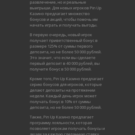
развлечение, но и реальные
выигрыши. Для новых игроков Pin Up
Казино предлагает множество
бонусов и акций, чтобы помочь им
начать играть и получать выгоды.
В первую очередь, новый игрок
получает приветственный бонус в
размере 125% от суммы первого
депозита, но не более 50 000 рублей.
Это значит, что если вы сделаете
первый депозит в 40 000 рублей, вы
получите бонус в 50 000 рублей.
Кроме того, Pin Up Казино предлагает
серию бонусов для игроков, которые
делают депозиты на протяжении
недели. Каждый день игрок может
получать бонус в 10% от суммы
депозита, но не более 50 000 рублей.
Также, Pin Up Казино предлагает
программу лояльности, которая
позволяет игрокам получать бонусы и
акции за каждую сделанную ставку.