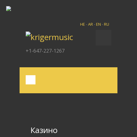
HE
AR
EN
RU
+1-647-227-1267
Казино