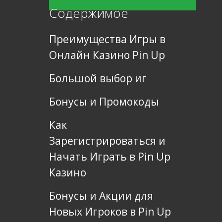
Содержимое
Преимущества Игры в
Онлайн Казино Pin Up
Большой выбор иг
Бонусы и Промокоды
Как
Зарегистрироваться и
Начать Играть в Pin Up
Казино
Бонусы и Акции для
Новых Игроков в Pin Up