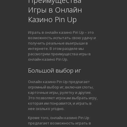
Преимущества
Игры в Онлайн
Казино Pin Up
Играть в онлайн казино Pin Up – это
возможность испытать свою удачу и
получить реальные выигрыши в
интернете. В этом разделе мы
рассмотрим преимущества игры в
онлайн казино Pin Up.
Большой выбор иг
Онлайн казино Pin Up предлагает
огромный выбор иг, включая слоты,
карточные игры, рулетку и другие.
Это позволяет игрокам выбрать игру,
которая им понравится, и играть в
нее сколько угодно.
Кроме того, онлайн казино Pin Up
предлагает возможность играть в