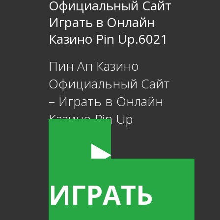
Официальный Сайт
Играть в Онлайн
Казино Pin Up.6021
Пин Ап Казино
Официальный Сайт
– Играть в Онлайн
Казино Pin Up
▶️
ИГРАТЬ