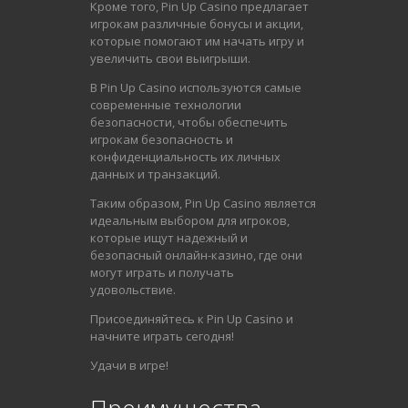
Кроме того, Pin Up Casino предлагает
игрокам различные бонусы и акции,
которые помогают им начать игру и
увеличить свои выигрыши.
В Pin Up Casino используются самые
современные технологии
безопасности, чтобы обеспечить
игрокам безопасность и
конфиденциальность их личных
данных и транзакций.
Таким образом, Pin Up Casino является
идеальным выбором для игроков,
которые ищут надежный и
безопасный онлайн-казино, где они
могут играть и получать
удовольствие.
Присоединяйтесь к Pin Up Casino и
начните играть сегодня!
Удачи в игре!