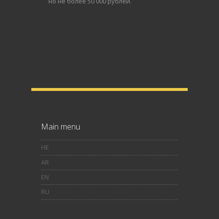
но не более 50 000 рублей.
Main menu
HE
AR
EN
RU