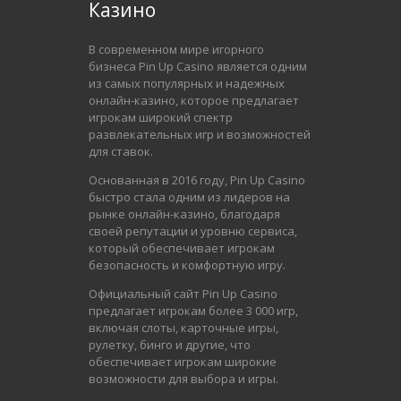
Казино
В современном мире игорного
бизнеса Pin Up Casino является одним
из самых популярных и надежных
онлайн-казино, которое предлагает
игрокам широкий спектр
развлекательных игр и возможностей
для ставок.
Основанная в 2016 году, Pin Up Casino
быстро стала одним из лидеров на
рынке онлайн-казино, благодаря
своей репутации и уровню сервиса,
который обеспечивает игрокам
безопасность и комфортную игру.
Официальный сайт Pin Up Casino
предлагает игрокам более 3 000 игр,
включая слоты, карточные игры,
рулетку, бинго и другие, что
обеспечивает игрокам широкие
возможности для выбора и игры.