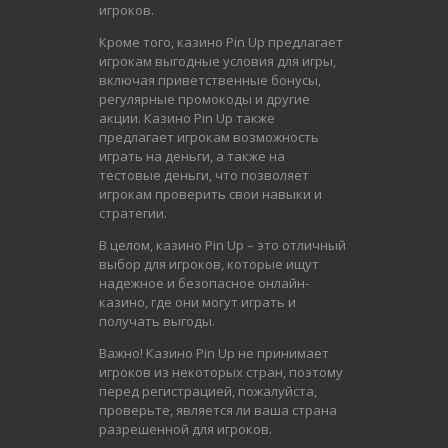
игроков.
Кроме того, казино Pin Up предлагает
игрокам выгодные условия для игры,
включая приветственные бонусы,
регулярные промокоды и другие
акции. Казино Pin Up также
предлагает игрокам возможность
играть на деньги, а также на
тестовые деньги, что позволяет
игрокам проверить свои навыки и
стратегии.
В целом, казино Pin Up – это отличный
выбор для игроков, которые ищут
надежное и безопасное онлайн-
казино, где они могут играть и
получать выгоды.
Важно! Казино Pin Up не принимает
игроков из некоторых стран, поэтому
перед регистрацией, пожалуйста,
проверьте, является ли ваша страна
разрешенной для игроков.