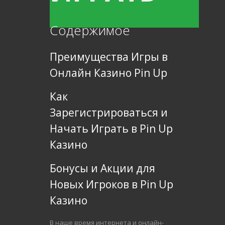
Содержимое
Преимущества Игры в
Онлайн Казино Pin Up
Как
Зарегистрироваться и
Начать Играть в Pin Up
Казино
Бонусы и Акции для
Новых Игроков в Pin Up
Казино
В наше время интернета и онлайн-