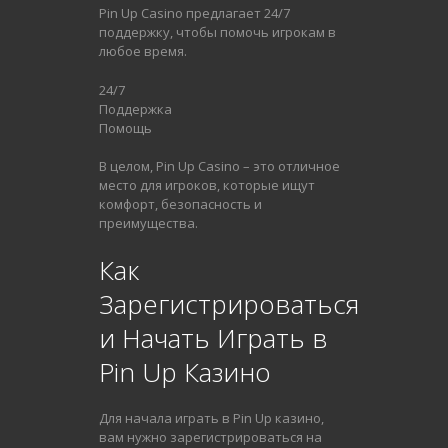
Pin Up Casino предлагает 24/7
поддержку, чтобы помочь игрокам в
любое время.
24/7
Поддержка
Помощь
В целом, Pin Up Casino – это отличное
место для игроков, которые ищут
комфорт, безопасность и
преимущества.
Как
Зарегистрироваться
и Начать Играть в
Pin Up Казино
Для начала играть в Pin Up казино,
вам нужно зарегистрироваться на