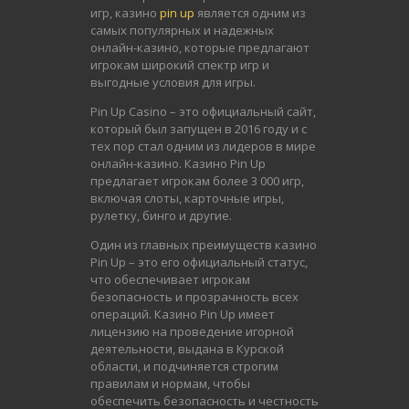
игр, казино
pin up
является одним из
самых популярных и надежных
онлайн-казино, которые предлагают
игрокам широкий спектр игр и
выгодные условия для игры.
Pin Up Casino – это официальный сайт,
который был запущен в 2016 году и с
тех пор стал одним из лидеров в мире
онлайн-казино. Казино Pin Up
предлагает игрокам более 3 000 игр,
включая слоты, карточные игры,
рулетку, бинго и другие.
Один из главных преимуществ казино
Pin Up – это его официальный статус,
что обеспечивает игрокам
безопасность и прозрачность всех
операций. Казино Pin Up имеет
лицензию на проведение игорной
деятельности, выдана в Курской
области, и подчиняется строгим
правилам и нормам, чтобы
обеспечить безопасность и честность