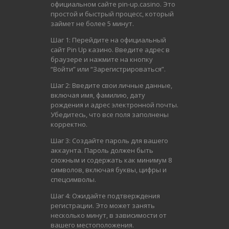
официальном сайте pin-up.casino. Это
простой и быстрый процесс, который
займет не более 5 минут.
Шаг 1: Перейдите на официальный
сайт Pin Up казино. Введите адрес в
браузере и нажмите на кнопку
“Войти” или “Зарегистрироваться”.
Шаг 2: Введите свои личные данные,
включая имя, фамилию, дату
рождения и адрес электронной почты.
Убедитесь, что все поля заполнены
корректно.
Шаг 3: Создайте пароль для вашего
аккаунта. Пароль должен быть
сложным и содержать как минимум 8
символов, включая буквы, цифры и
спецсимволы.
Шаг 4: Ожидайте подтверждения
регистрации. Это может занять
несколько минут, в зависимости от
вашего местоположения.