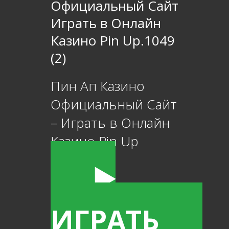
Официальный Сайт
Играть в Онлайн
Казино Pin Up.1049
(2)
Пин Ап Казино
Официальный Сайт
– Играть в Онлайн
Казино Pin Up
▶️
ИГРАТЬ