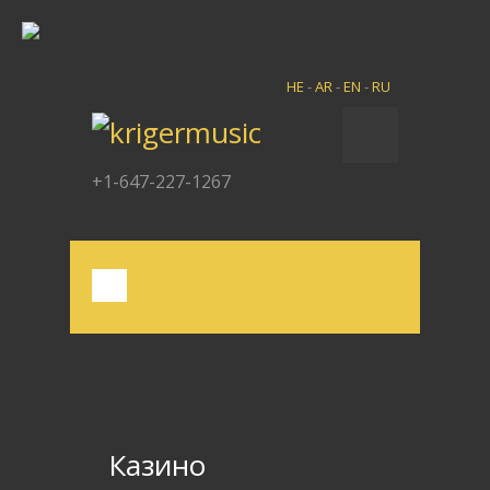
HE
AR
EN
RU
+1-647-227-1267
Казино