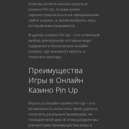
Если вы хотите начать играть в
казино Pin Up, то вам нужно
зарегистрироваться на официальном
сайте казино, а затем выбрать игру,
которая вам понравится.
В целом, казино Pin Up – это отличный
выбор для игроков, которые ищут
надежное и безопасное онлайн-
казино, где они могут играть и
получать выгоды.
Преимущества
Игры в Онлайн
Казино Pin Up
Играть в онлайн казино Pin Up – это
возможность испытать свою удачу и
получить реальные выигрыши, не
покидая свой дом. В этом разделе мы
рассмотрим преимущества игры в