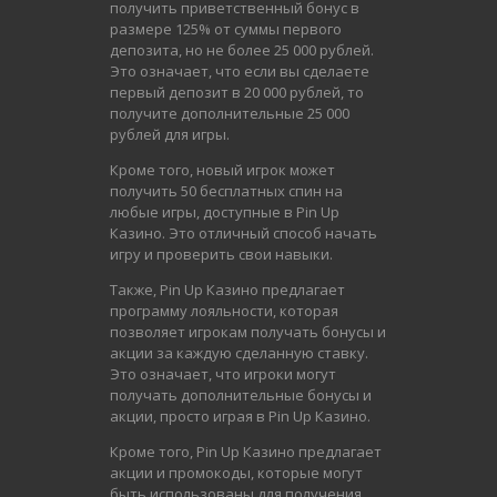
получить приветственный бонус в
размере 125% от суммы первого
депозита, но не более 25 000 рублей.
Это означает, что если вы сделаете
первый депозит в 20 000 рублей, то
получите дополнительные 25 000
рублей для игры.
Кроме того, новый игрок может
получить 50 бесплатных спин на
любые игры, доступные в Pin Up
Казино. Это отличный способ начать
игру и проверить свои навыки.
Также, Pin Up Казино предлагает
программу лояльности, которая
позволяет игрокам получать бонусы и
акции за каждую сделанную ставку.
Это означает, что игроки могут
получать дополнительные бонусы и
акции, просто играя в Pin Up Казино.
Кроме того, Pin Up Казино предлагает
акции и промокоды, которые могут
быть использованы для получения