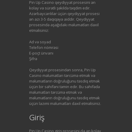
Pin Up Casino qeydiyyat prosesini ən
kolay və sürətli şəkildə təqdim edir.
Azərbaycanlılar üçün qeydiyyat prosesi
ən azı 3-5 dəqiqəyə aiddir. Qeydiyyat
prosesində aşağıdakı məlumatları daxil
etməlisiniz:
Ad və soyad
Telefon nömrəsi
E-poçt ünvanı
Şifrə
Qeydiyyat prosesindən sonra, Pin Up
Casino məlumatları tərcümə etmək və
məlumatların doğruluğunu təsdiq etmək
üçün bir səhifəni təmin edir. Bu səhifədə
məlumatları tərcümə etmək və
məlumatların doğruluğunu təsdiq etmək
üçün lazımi məlumatları daxil etməlisiniz.
Giriş
Pin Up Casino giriş prosesini da ən kolay