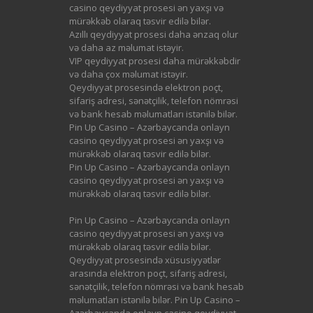
casino qeydiyyat prosesi ən yaxşı və
mürəkkəb olaraq təsvir edilə bilər.
Azıllı qeydiyyat prosesi daha ənzaq olur
və daha az məlumat istəyir.
VIP qeydiyyat prosesi daha mürəkkəbdir
və daha çox məlumat istəyir.
Qeydiyyat prosesində elektron poçt,
sifariş adresi, sənətçilik, telefon nömrəsi
və bank hesab məlumatları istənilə bilər.
Pin Up Casino – Azərbaycanda onlayn
casino qeydiyyat prosesi ən yaxşı və
mürəkkəb olaraq təsvir edilə bilər.
Pin Up Casino – Azərbaycanda onlayn
casino qeydiyyat prosesi ən yaxşı və
mürəkkəb olaraq təsvir edilə bilər.
Pin Up Casino – Azərbaycanda onlayn
casino qeydiyyat prosesi ən yaxşı və
mürəkkəb olaraq təsvir edilə bilər.
Qeydiyyat prosesində xüsusiyyətlər
arasında elektron poçt, sifariş adresi,
sənətçilik, telefon nömrəsi və bank hesab
məlumatları istənilə bilər. Pin Up Casino –