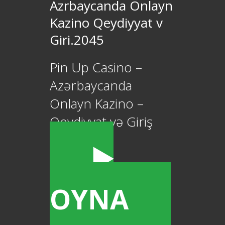
Azrbaycanda Onlayn
Kazino Qeydiyyat v
Giri.2045
Pin Up Casino –
Azərbaycanda
Onlayn Kazino –
Qeydiyyat və Giriş
▶️
OYNA