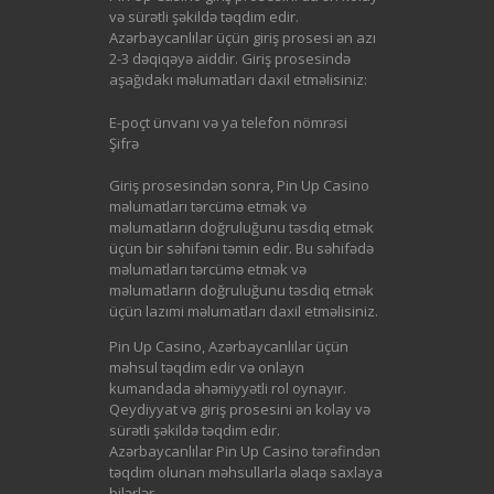
və sürətli şəkildə təqdim edir.
Azərbaycanlılar üçün giriş prosesi ən azı
2-3 dəqiqəyə aiddir. Giriş prosesində
aşağıdakı məlumatları daxil etməlisiniz:
E-poçt ünvanı və ya telefon nömrəsi
Şifrə
Giriş prosesindən sonra, Pin Up Casino
məlumatları tərcümə etmək və
məlumatların doğruluğunu təsdiq etmək
üçün bir səhifəni təmin edir. Bu səhifədə
məlumatları tərcümə etmək və
məlumatların doğruluğunu təsdiq etmək
üçün lazımi məlumatları daxil etməlisiniz.
Pin Up Casino, Azərbaycanlılar üçün
məhsul təqdim edir və onlayn
kumandada əhəmiyyətli rol oynayır.
Qeydiyyat və giriş prosesini ən kolay və
sürətli şəkildə təqdim edir.
Azərbaycanlılar Pin Up Casino tərəfindən
təqdim olunan məhsullarla əlaqə saxlaya
bilərlər.