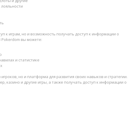
слоты и другие
 лояльности
ть
туп к играм, но и возможность получать доступ к информации о
 В Pokerdom вы можете:
ю
равилах и статистике
ах
я игроков, но и платформа для развития своих навыков и стратегии.
ер, казино и другие игры, а также получать доступ к информации о