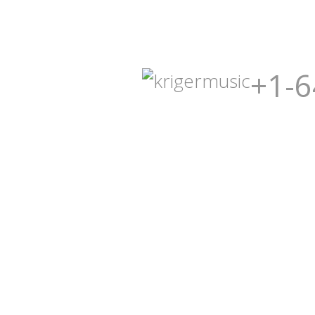
+1-6
HOME
VIDEO
PHO
Pokerdom – онлайн