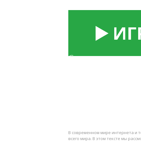
Pokerdom – онлайн
▶️ И
Содержимое
Описание и функци
Возможности и пр
Преимущества Pok
Отзывы и рейтинг
В современном мире интернета и те
всего мира. В этом тексте мы расс