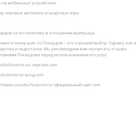
ь на мобильных устройствах
кер, игровые автоматы и азартные игры
ердом за его политику в отношении выигрыша
ино и покер-рум, то Покердом – это хороший выбор. Однако, как и
ущества и недостатки. Мы рекомендуем вам прочитать отзывы
словиями Покердома перед использованием его услуг.
dsofscience.ru/ зеркало.com
fscience.ru/ вход.com
//www.soundsofscience.ru/ официальный сайт.com
Additional links
Contact