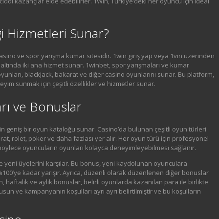
 ciddi kazançlar elde edebilirler. 1Win, Türkiye’deki her oyuncu için ideal
i Hizmetleri Sunar?
casino ve spor yarışma kumar sitesidir. 1win giriş yap veya 1vin üzerinden
dı altında iki ana hizmet sunar. 1winbet, spor yarışmaları ve kumar
 oyunları, blackjack, bakarat ve diğer casino oyunlarını sunar. Bu platform,
neyim sunmak için çeşitli özellikler ve hizmetler sunar.
rı ve Bonuslar
in geniş bir oyun kataloğu sunar. Casino’da bulunan çeşitli oyun türleri
rat, rolet, poker ve daha fazlası yer alır. Her oyun türü için profesyonel
 böylece oyuncuların oyunları kolayca deneyimleyebilmesi sağlanır.
 yeni üyelerini karşılar. Bu bonus, yeni kaydolunan oyunculara
%100’ye kadar yarışır. Ayrıca, düzenli olarak düzenlenen diğer bonuslar
aftalık ve aylık bonuslar, belirli oyunlarda kazanılan para ile birlikte
nusun ve kampanyanın koşulları ayrı ayrı belirtilmiştir ve bu koşulların