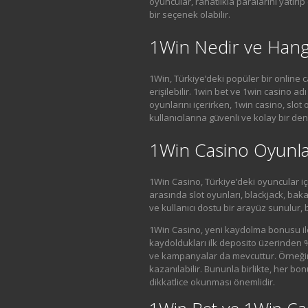
oyuncular, rahatlıkla paralarını yatırıp
bir seçenek olabilir.
1Win Nedir ve Hang
1Win, Türkiye’deki popüler bir online 
erişilebilir. 1win bet ve 1win casino a
oyunlarını içerirken, 1win casino, slot
kullanıcılarına güvenli ve kolay bir de
1Win Casino Oyunla
1Win Casino, Türkiye’deki oyuncular iç
arasında slot oyunları, blackjack, baka
ve kullanıcı dostu bir arayüz sunulur,
1Win Casino, yeni kaydolma bonusu ile
kaydoldukları ilk deposito üzerinden 
ve kampanyalar da mevcuttur. Örneğin, h
kazanılabilir. Bununla birlikte, her bo
dikkatlice okunması önemlidir.