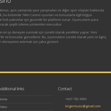
sino
çıkmaz, aynı zamanda spor yarışmaları ve diğer spor olayları hakkında
k, bu bölümde 1Win Casino oyunları ve bonuslarla ilgili bilgiye
hızlı yatırımlar için güvenilir bir platform sunar. Oyuncuların para
ıracak çeşitli ödeme yöntemleri mevcuttur.
in en iyi deneyim sunmak için sürekli olarak yenilikler yapar. Yeni
ilir ve bonuslar güncellenir. Bu, oyuncuların sürekli olarak yeni ve ilginç
 deneyimini artırmak için çaba gösterir.
Additional links
Contact
+647-782-4960
Home
krigermusic@gmail.com
Video