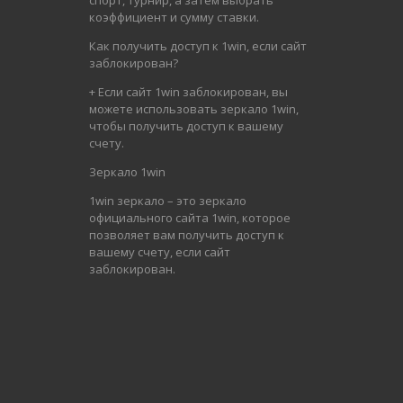
спорт, турнир, а затем выбрать
коэффициент и сумму ставки.
Как получить доступ к 1win, если сайт
заблокирован?
+ Если сайт 1win заблокирован, вы
можете использовать зеркало 1win,
чтобы получить доступ к вашему
счету.
Зеркало 1win
1win зеркало – это зеркало
официального сайта 1win, которое
позволяет вам получить доступ к
вашему счету, если сайт
заблокирован.