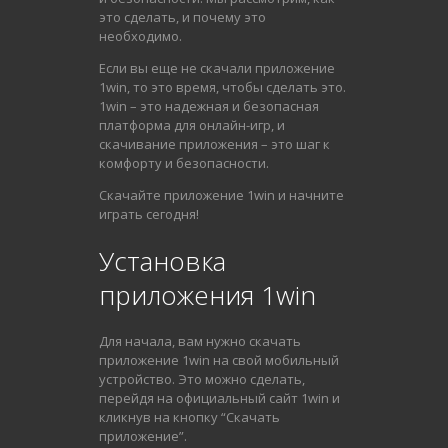
это сделать, и почему это
необходимо.
Если вы еще не скачали приложение
1win, то это время, чтобы сделать это.
1win – это надежная и безопасная
платформа для онлайн-игр, и
скачивание приложения – это шаг к
комфорту и безопасности.
Скачайте приложение 1win и начните
играть сегодня!
Установка
приложения 1win
Для начала, вам нужно скачать
приложение 1win на свой мобильный
устройство. Это можно сделать,
перейдя на официальный сайт 1win и
кликнув на кнопку “Скачать
приложение”.