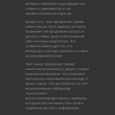
выбрать наиболее подходящий тип
ставки в зависимости от их
предпочтений и интересов.
Кроме того, 1win предлагает своим
клиентам доступ к зеркалу, которое
позволяет им продолжать играть и
делать ставки, даже если основной
сайт конторы недоступен. Это
особенно важно для тех, кто
использует контору для игры и ставок
на регулярной основе.
1win также предлагает своим
клиентам возможность делать ставки
в реальном времени, что позволяет
им получать максимальную выгоду от
своих ставок. Это достигается за счет
использования cutting-edge
технологий и
высокопроизводительных серверов,
которые обеспечивают быстрый и
надежный доступ к информации.