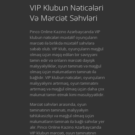
VIP Klubun Nəticələri
Və Mərciət Səhvləri
Pinco Online Kazino Azərbaycanda VIP
klubun nəticələri müxtəlif oyunçuların
mərciəti ilə birlikdə müxtəlif səhvlərə
səbəb olub. VIP klub, oyunçuların məşğul
olmaq üçün məşq edilən bir səviyyəni
təmin edir və onların mərciəti dəyişik
maliyyəliyliklər, oyun təminatı və məşğul
olmaq üçün məlumatların təminatı ilə
bağlıdır. VIP klubun nəticələri, oyunçuların
maliyyəliyini artırmaq, oyun təminatını
artırmaq və məşğul olmaq üçün daha çox
məlumat təmin etmək kimi məsuliyyətlidir.
Mərciət səhvləri arasında, oyun
təminatının təminatı, maliyyəliyin
təhlükəsizliyi və məşğul olmaq üçün
məlumatların təminatı ilə bağlı səhvlər yer
alır. Pinco Online Kazino Azərbaycanda
VIP klubun mərciəti, oyun təminatının