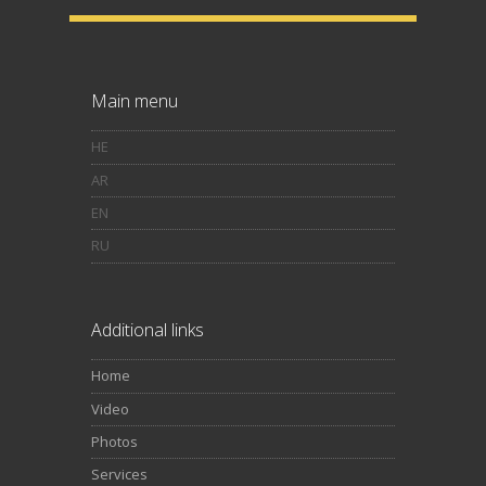
Main menu
HE
AR
EN
RU
Additional links
Home
Video
Photos
Services