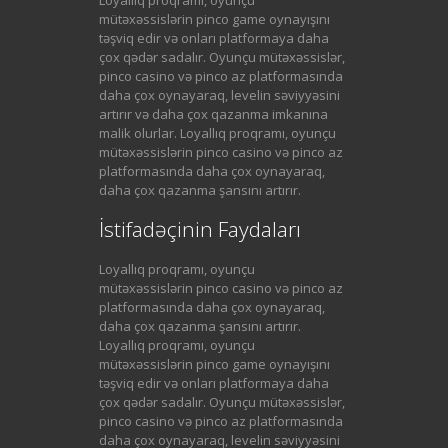
Loyallıq proqramı, oyunçu
mütəxəssislərin pinco game oynayışını
təşviq edir və onları platformaya daha
çox qədər sadalır. Oyunçu mütəxəssislər,
pinco casino və pinco az platformasında
daha çox oynayaraq, levelin səviyyəsini
artırır və daha çox qazanma imkanına
malik olurlar. Loyallıq proqramı, oyunçu
mütəxəssislərin pinco casino və pinco az
platformasında daha çox oynayaraq,
daha çox qazanma şansını artırır.
İstifadəçinin Faydaları
Loyallıq proqramı, oyunçu
mütəxəssislərin pinco casino və pinco az
platformasında daha çox oynayaraq,
daha çox qazanma şansını artırır.
Loyallıq proqramı, oyunçu
mütəxəssislərin pinco game oynayışını
təşviq edir və onları platformaya daha
çox qədər sadalır. Oyunçu mütəxəssislər,
pinco casino və pinco az platformasında
daha çox oynayaraq, levelin səviyyəsini