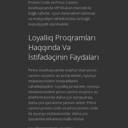
Promo Code və Pinco Casino
Azərbaycanda VIP klubun mərciəti ilə
bağlı səhvlər, oyun təminatının təminatı
və maliyyəliyin təhlükəsizliyi ilə bağlı
məsuliyyətli olunmalıdır.
Loyallıq Proqramları
Haqqında Və
İstifadəçinin Faydaları
Pinko Azərbaycanda məşhur olan pinco
casino və pinco az proqramları, oyunçu
mütəxəssislərin məqsədlərini
rahatlıqlaşdırır. Loyallıq proqramı, oyunçu
mütəxəssislərin pinco casino və pinco az
platformasında daha çox oynayaraq,
daha çox qazanma şansını artırır. Pinco
casino promo code və pinco promo code
ilə oyunçu mütəxəssislər, daha çox
qazanma imkanına malik olurlar.