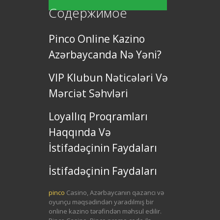
Содержимое
Pinco Online Kazino
Azərbaycanda Nə Yəni?
VIP Klubun Nəticələri Və
Mərciət Səhvləri
Loyallıq Proqramları
Haqqında Və
İstifadəçinin Faydaları
İstifadəçinin Faydaları
pinco
Casino, Azərbaycanın qazancı və
oyunçu məqsədindən yaradılmış bir
online kazino tərəfindən məhsul edilir.