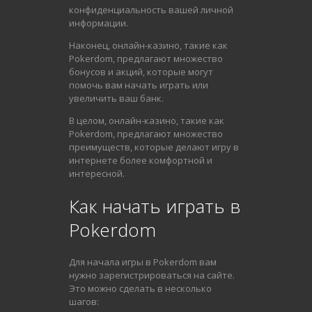
конфиденциальность вашей личной
информации.
Наконец, онлайн-казино, такие как
Pokerdom, предлагают множество
бонусов и акций, которые могут
помочь вам начать играть или
увеличить ваш банк.
В целом, онлайн-казино, такие как
Pokerdom, предлагают множество
преимуществ, которые делают игру в
интернете более комфортной и
интересной.
Как начать играть в
Pokerdom
Для начала игры в Pokerdom вам
нужно зарегистрироваться на сайте.
Это можно сделать в несколько
шагов: