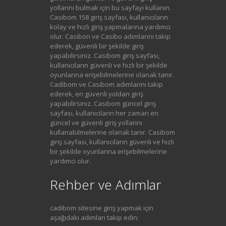
yollarını bulmak için bu sayfayı kullanın.
Casibom 158 giriş sayfası, kullanıcıların
kolay ve hızlı giriş yapmalarına yardımcı
olur. Casibon ve Casibo adımlarını takip
ederek, güvenli bir şekilde giriş
yapabilirsiniz. Casibom giriş sayfası,
kullanıcıların güvenli ve hızlı bir şekilde
oyunlarına erişebilmelerine olanak tanır.
Cadibom ve Casibom adımlarını takip
ederek, en güvenli yoldan giriş
yapabilirsiniz. Casibom güncel giriş
sayfası, kullanıcıların her zaman en
güncel ve güvenli giriş yollarını
kullanabilmelerine olanak tanır. Casibom
giriş sayfası, kullanıcıların güvenli ve hızlı
bir şekilde oyunlarına erişebilmelerine
yardımcı olur.
Rehber ve Adımlar
cadibom sitesine giriş yapmak için
aşağıdaki adımları takip edin: