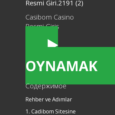
Resmi Giri.2191 (2)
Casibom Casino
Resmi Giriş
▶️
OYNAMAK
Содержимое
Rehber ve Adımlar
1. Cadibom Sitesine