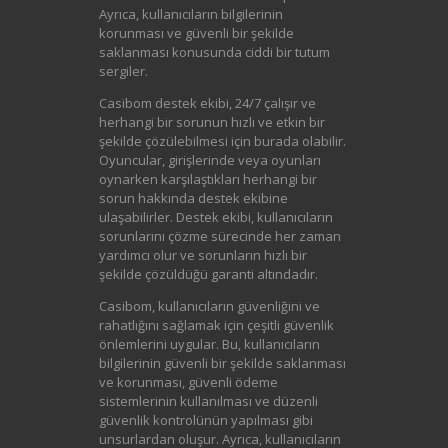
Ayrıca, kullanıcıların bilgilerinin
korunması ve güvenli bir şekilde
saklanması konusunda ciddi bir tutum
sergiler.
Casibom destek ekibi, 24/7 çalışır ve
herhangi bir sorunun hızlı ve etkin bir
şekilde çözülebilmesi için burada olabilir.
Oyuncular, girişlerinde veya oyunları
oynarken karşılaştıkları herhangi bir
sorun hakkında destek ekibine
ulaşabilirler. Destek ekibi, kullanıcıların
sorunlarını çözme sürecinde her zaman
yardımcı olur ve sorunların hızlı bir
şekilde çözüldüğü garanti altındadır.
Casibom, kullanıcıların güvenliğini ve
rahatlığını sağlamak için çeşitli güvenlik
önlemlerini uygular. Bu, kullanıcıların
bilgilerinin güvenli bir şekilde saklanması
ve korunması, güvenli ödeme
sistemlerinin kullanılması ve düzenli
güvenlik kontrolünün yapılması gibi
unsurlardan oluşur. Ayrıca, kullanıcıların