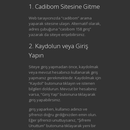
1. Cadibom Sitesine Gitme
Web tarayıcınızda “cadibom” arama
yaparak sitesine ulaşın. Alternatif olarak,
adres çubuğuna “casibom 158 giriş”
yazarak da siteye erişebilirsiniz.
2. Kaydolun veya Giriş
Yapın
Siteye giriş yapmadan önce, kaydolmak
veya mevcut hesabınızı kullanarak giriş
yapmanız gerekmektedir. Kaydolmak için
“Kaydol” butonuna tıklayın ve istenen
bilgileri doldurun. Mevcut bir hesabınız
varsa, “Giriş Yap” butonuna tıklayarak
giriş yapabilirsiniz.
giriş yaparken, kullanıcı adınızı ve
şifrenizi doğru girdiğinizden emin olun.
Eğer şifrenizi unuttuysanız, “Şifremi
Unuttum” butonuna tıklayarak yeni bir