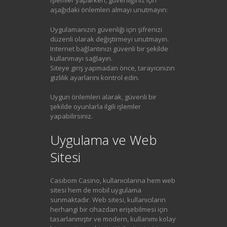
işlemler yaparken, güvenliğiniz için
aşağıdaki önlemleri almayı unutmayın:
Uygulamanızın güvenliği için şifrenizi
düzenli olarak değiştirmeyi unutmayın.
Internet bağlantınızı güvenli bir şekilde
kullanmayı sağlayın.
Siteye giriş yapmadan önce, tarayıcınızın
gizlilik ayarlarını kontrol edin.
Uygun önlemleri alarak, güvenli bir
şekilde oyunlarla ilgili işlemler
yapabilirsiniz.
Uygulama ve Web
Sitesi
Casıbom Casino, kullanıcılarına hem web
sitesi hem de mobil uygulama
sunmaktadır. Web sitesi, kullanıcıların
herhangi bir cihazdan erişebilmesi için
tasarlanmıştır ve modern, kullanımı kolay