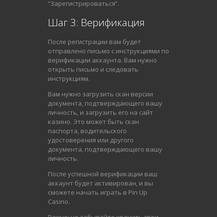
“Зарегистрироваться”.
Шаг 3: Верификация
После регистрации вам будет
отправлено письмо с инструкциями по
верификации аккаунта. Вам нужно
открыть письмо и следовать
инструкциям.
Вам нужно загрузить скан версии
документа, подтверждающего вашу
личность, и загрузить его на сайт
казино. Это может быть скан
паспорта, водительского
удостоверения или другого
документа, подтверждающего вашу
личность.
После успешной верификации ваш
аккаунт будет активирован, и вы
сможете начать играть в Pin Up
Casino.