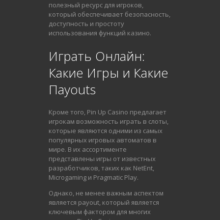
полезный ресурс для игроков,
который обеспечивает безопасность,
доступность и простоту
использования функций казино.
Играть Онлайн:
Какие Игры и Какие
Пayouts
Кроме того, Pin Up Casino предлагает
игрокам возможность играть в слоты,
которые являются одними из самых
популярных игровых автоматов в
мире. В их ассортименте
представлены игры от известных
разработчиков, таких как NetEnt,
Microgaming и Pragmatic Play.
Однако, не менее важным аспектом
является payout, который является
ключевым фактором для многих