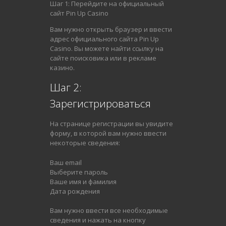
Шаг 1: Перейдите на официальный
сайт Pin Up Casino
Вам нужно открыть браузер и ввести
адрес официального сайта Pin Up
Casino. Вы можете найти ссылку на
сайте поисковика или в рекламе
казино.
Шаг 2:
Зарегистрироваться
На странице регистрации вы увидите
форму, в которой вам нужно ввести
некоторые сведения:
Ваш email
Выберите пароль
Ваше имя и фамилия
Дата рождения
Вам нужно ввести все необходимые
сведения и нажать на кнопку