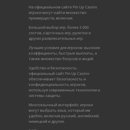
На официальном сайте Pin Up Casino
игроки могут найти множество
преимуществ, включая:
Большой выбор игр: более 3 000
слотов, карточных игр, рулетки и
других развлекательных игр.
Лучшие условия для игроков: высокие
коэффициенты, быстрые выплаты, а
также множество бонусов и акций.
Удобство и безопасность:
официальный сайт Pin Up Casino
обеспечивает безопасность и
конфиденциальность игроков,
используя современные технологии и
системы защиты.
Многоязычный интерфейс: игроки
могут выбрать язык, который им
удобен, включая русский, английский,
немецкий и другие.