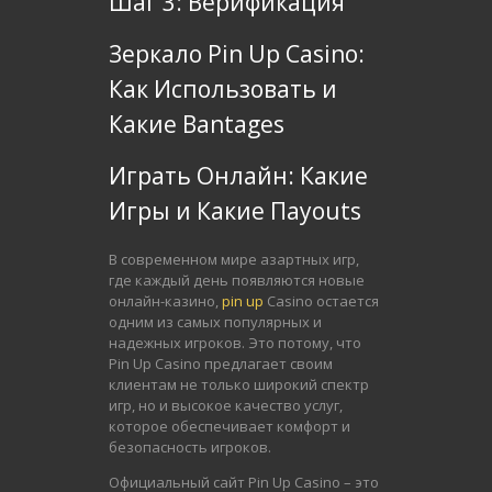
Шаг 3: Верификация
Зеркало Pin Up Casino:
Как Использовать и
Какие Вantages
Играть Онлайн: Какие
Игры и Какие Пayouts
В современном мире азартных игр,
где каждый день появляются новые
онлайн-казино,
pin up
Casino остается
одним из самых популярных и
надежных игроков. Это потому, что
Pin Up Casino предлагает своим
клиентам не только широкий спектр
игр, но и высокое качество услуг,
которое обеспечивает комфорт и
безопасность игроков.
Официальный сайт Pin Up Casino – это