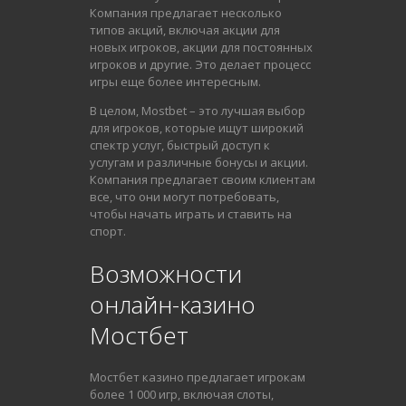
Компания предлагает несколько
типов акций, включая акции для
новых игроков, акции для постоянных
игроков и другие. Это делает процесс
игры еще более интересным.
В целом, Mostbet – это лучшая выбор
для игроков, которые ищут широкий
спектр услуг, быстрый доступ к
услугам и различные бонусы и акции.
Компания предлагает своим клиентам
все, что они могут потребовать,
чтобы начать играть и ставить на
спорт.
Возможности
онлайн-казино
Мостбет
Мостбет казино предлагает игрокам
более 1 000 игр, включая слоты,