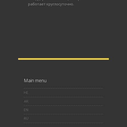
работает круглосуточно.
Main menu
HE
AR
EN
RU