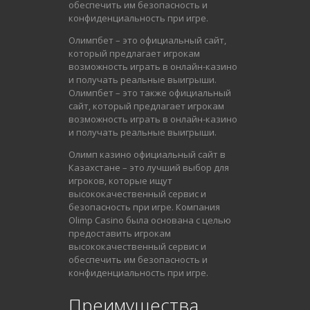
обеспечить им безопасность и
конфиденциальность при игре.
Олимпбет – это официальный сайт,
который предлагает игрокам
возможность играть в онлайн-казино
и получать реальные выигрыши.
Олимпбет – это также официальный
сайт, который предлагает игрокам
возможность играть в онлайн-казино
и получать реальные выигрыши.
Олимп казино официальный сайт в
Казахстане – это лучший выбор для
игроков, которые ищут
высококачественный сервис и
безопасность при игре. Компания
Olimp Casino была основана с целью
предоставить игрокам
высококачественный сервис и
обеспечить им безопасность и
конфиденциальность при игре.
Преимущества