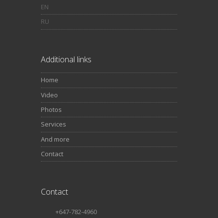
EN
RU
Additional links
Home
Video
Photos
Services
And more
Contact
Contact
+647-782-4960