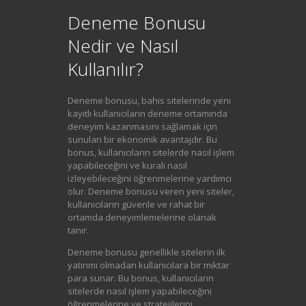
Deneme Bonusu
Nedir ve Nasıl
Kullanılır?
Deneme bonusu, bahis sitelerinde yeni
kayıtlı kullanıcıların deneme ortamında
deneyim kazanmasını sağlamak için
sunulan bir ekonomik avantajdır. Bu
bonus, kullanıcıların sitelerde nasıl işlem
yapabileceğini ve kuralı nasıl
izleyebileceğini öğrenmelerine yardımcı
olur. Deneme bonusu veren yeni siteler,
kullanıcıların güvenle ve rahat bir
ortamda deneyimlemelerine olanak
tanır.
Deneme bonusu genellikle sitelerin ilk
yatırımı olmadan kullanıcılara bir miktar
para sunar. Bu bonus, kullanıcıların
sitelerde nasıl işlem yapabileceğini
öğrenmelerine ve stratejilerini