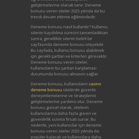
geliştirmelerine olanak tanır. Deneme
bonusu veren siteler 2025 yılında da bu
trendi devam ettirme eğilimindedir.
Deneme bonusu nasıl kullanılır? Kullanıcı,
sitenin kaydolma sürecini tamamladıktan
sonra, genellikle sitenin belirli bir
sayfasında deneme bonusu isteyebilir.
Bu sayfada, kullanıcı bonusu alabilmek
için gerekli şartları ve kriterleri görecektir.
Deneme bonusu veren siteler,
kullanıcıların bu şartları karşılaması
durumunda bonusu almasını sağlar.
Deneme bonusu, kullanıcıların
casino
deneme bonusu
sitelerde güvenle
deneyimlemelerine ve stratejilerini
geliştirmelerine yardımcı olur. Deneme
bonusu güncel olarak, sitelerin
kullanıcılarına daha fazla güven ve
güvenilirlik sunma fırsatı sunar. Bu
nedenle, yeni kullanıcılar için deneme
bonusu veren siteler 2025 yılında da
popüler kalacak ve kullanıcılara daha