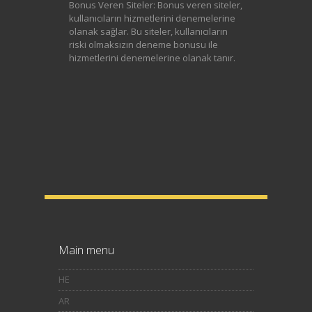
Bonus Veren Siteler: Bonus veren siteler,
kullanıcıların hizmetlerini denemelerine
olanak sağlar. Bu siteler, kullanıcıların
riski olmaksızın deneme bonusu ile
hizmetlerini denemelerine olanak tanır.
Main menu
HE
AR