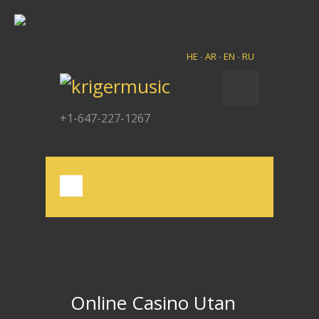
HE
AR
EN
RU
+1-647-227-1267
Online Casino Utan