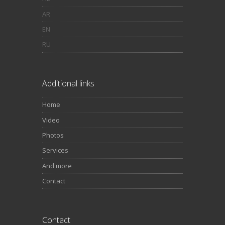
AR
EN
RU
Additional links
Home
Video
Photos
Services
And more
Contact
Contact