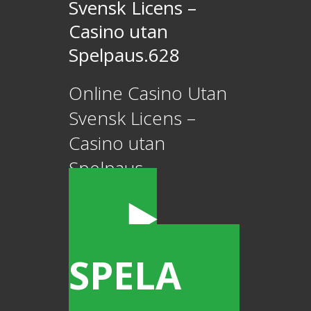
Svensk Licens –
Casino utan
Spelpaus.628
Online Casino Utan
Svensk Licens –
Casino utan
Spelpaus
▶️
SPELA