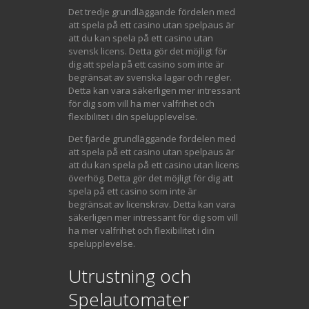
Det tredje grundläggande fördelen med
att spela på ett casino utan spelpaus är
att du kan spela på ett casino utan
svensk licens. Detta gör det möjligt för
dig att spela på ett casino som inte är
begränsat av svenska lagar och regler.
Detta kan vara säkerligen mer intressant
för dig som vill ha mer valfrihet och
flexibilitet i din spelupplevelse.
Det fjärde grundläggande fördelen med
att spela på ett casino utan spelpaus är
att du kan spela på ett casino utan licens
överhög. Detta gör det möjligt för dig att
spela på ett casino som inte är
begränsat av licenskrav. Detta kan vara
säkerligen mer intressant för dig som vill
ha mer valfrihet och flexibilitet i din
spelupplevelse.
Utrustning och
Spelautomater