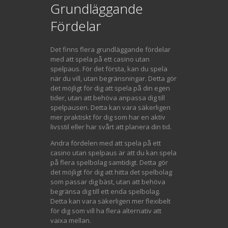
Grundläggande
Fördelar
Det finns flera grundläggande fördelar
med att spela på ett casino utan
spelpaus. För det första, kan du spela
när du vill, utan begränsningar. Detta gör
det möjligt för dig att spela på din egen
tider, utan att behöva anpassa dig till
spelpausen. Detta kan vara säkerligen
mer praktiskt för dig som har en aktiv
livsstil eller har svårt att planera din tid.
Andra fördelen med att spela på ett
casino utan spelpaus är att du kan spela
på flera spelbolag samtidigt. Detta gör
det möjligt för dig att hitta det spelbolag
som passar dig bäst, utan att behöva
begränsa dig till ett enda spelbolag.
Detta kan vara säkerligen mer flexibelt
för dig som vill ha flera alternativ att
vaixa mellan.