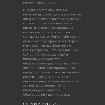
играм», – пишет игрок.
В целом, Кент онлайн казино
получает высокие оценки за качество
обслуживания. Операторы поддержки
готовы помочь игрокам в любое
время, и процесс регистрации на
сайте – это простой и быстрый.
Однако, как и в любом онлайн казино,
есть некоторые проблемы, которые
могут возникнуть. «Кент онлайн
казино зеркало» – это официальный
сайт, на котором можно найти
информацию о качестве
обслуживания и других услугах. «Кент
онлайн казино регистрация» – это
процесс, который позволяет игрокам
получить доступ к играм. «Кент
онлайн казино официальный сайт» –
это место, где можно найти
информацию о качестве
обслуживания и других услугах.
Оценки игроков