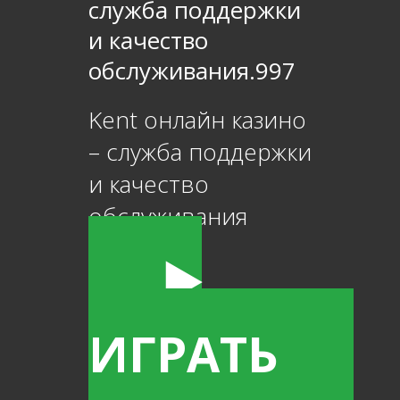
служба поддержки
и качество
обслуживания.997
Kent онлайн казино
– служба поддержки
и качество
обслуживания
▶️
ИГРАТЬ