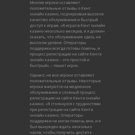
Многие игроки оставляют
положительные отзывы о Кент
онлайн казино, подчеркивая высокое
качество обслуживания и быстрый
доступ к играм. «Я играл в Кент онлайн
казино несколько месяцев, и я должен
сказать, что обслуживание здесь на
высоком уровне. Операторы
поддержки всегда готовы помочь, и
процесс регистрации на сайте Кента
онлайн казино – это простой и
быстрый», – пишет игрок.
Однако, не все игроки оставляют
положительные отзывы. Некоторые
игроки жалуются на медленное
обслуживание и сложный процесс
регистрации на сайте Кента онлайн
казино. «Я столкнулся с трудностями
при регистрации на сайте Кента
онлайн казино. Операторы
поддержки не могли помочь мне, и я
был вынужден ждать несколько
часов, чтобы получить доступ к