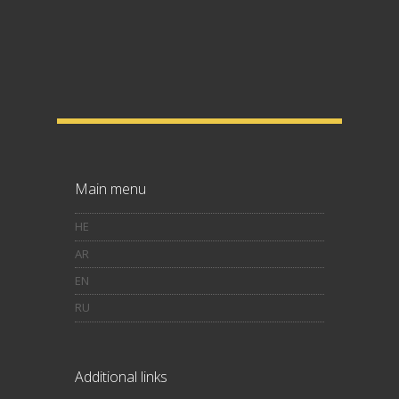
Main menu
HE
AR
EN
RU
Additional links