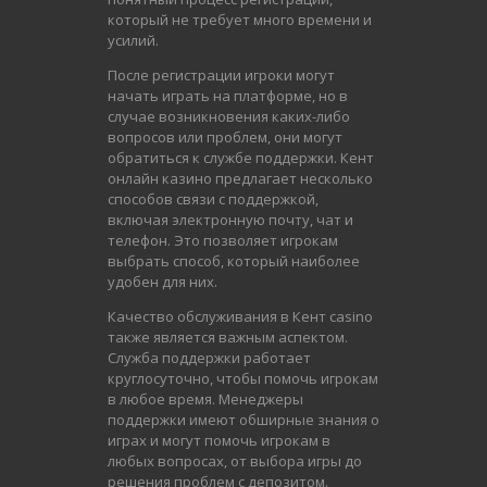
который не требует много времени и
усилий.
После регистрации игроки могут
начать играть на платформе, но в
случае возникновения каких-либо
вопросов или проблем, они могут
обратиться к службе поддержки. Кент
онлайн казино предлагает несколько
способов связи с поддержкой,
включая электронную почту, чат и
телефон. Это позволяет игрокам
выбрать способ, который наиболее
удобен для них.
Качество обслуживания в Кент casino
также является важным аспектом.
Служба поддержки работает
круглосуточно, чтобы помочь игрокам
в любое время. Менеджеры
поддержки имеют обширные знания о
играх и могут помочь игрокам в
любых вопросах, от выбора игры до
решения проблем с депозитом.