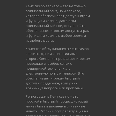
Кент casino зеркало – это не только
официальный сайт, но и зеркало,
которое обеспечивает доступ к играм
и функциям казино, даже если
официальный сайт недоступен. Это
обеспечивает игрокам доступ к играм
и функциям казино в любое время и
из любого места.
Качество обслуживания в Кент casino
является одним из его сильных
сторон. Компания предлагает игрокам
несколько способов связи с
поддержкой, включая чат,
электронную почту и телефон. Это
обеспечивает игрокам быстрый
доступ к поддержке, если у них
возникнут вопросы или проблемы.
Регистрация в Кент casino – это
простой и быстрый процесс, который
может быть выполнен в считанные
минуты. Игроки могут регистрация на