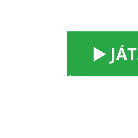
legjobb.4327
Mostbet Hungary Ca
legjobb
▶️ JÁ
Содержимое
Mostbet Hungary – 
kiegyensúlyoztatási
Mostbet Hungary – K
betegységgel egyet