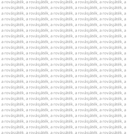
 a rovásjáték, a rovásjáték, a rovásjáték, a rovásjáték, a rovásjáték, a
 a rovásjáték, a rovásjáték, a rovásjáték, a rovásjáték, a rovásjáték, a
 a rovásjáték, a rovásjáték, a rovásjáték, a rovásjáték, a rovásjáték, a
 a rovásjáték, a rovásjáték, a rovásjáték, a rovásjáték, a rovásjáték, a
 a rovásjáték, a rovásjáték, a rovásjáték, a rovásjáték, a rovásjáték, a
 a rovásjáték, a rovásjáték, a rovásjáték, a rovásjáték, a rovásjáték, a
 a rovásjáték, a rovásjáték, a rovásjáték, a rovásjáték, a rovásjáték, a
 a rovásjáték, a rovásjáték, a rovásjáték, a rovásjáték, a rovásjáték, a
 a rovásjáték, a rovásjáték, a rovásjáték, a rovásjáték, a rovásjáték, a
 a rovásjáték, a rovásjáték, a rovásjáték, a rovásjáték, a rovásjáték, a
 a rovásjáték, a rovásjáték, a rovásjáték, a rovásjáték, a rovásjáték, a
 a rovásjáték, a rovásjáték, a rovásjáték, a rovásjáték, a rovásjáték, a
 a rovásjáték, a rovásjáték, a rovásjáték, a rovásjáték, a rovásjáték, a
 a rovásjáték, a rovásjáték, a rovásjáték, a rovásjáték, a rovásjáték, a
 a rovásjáték, a rovásjáték, a rovásjáték, a rovásjáték, a rovásjáték, a
 a rovásjáték, a rovásjáték, a rovásjáték, a rovásjáték, a rovásjáték, a
 a rovásjáték, a rovásjáték, a rovásjáték, a rovásjáték, a rovásjáték, a
 a rovásjáték, a rovásjáték, a rovásjáték, a rovásjáték, a rovásjáték, a
 a rovásjáték, a rovásjáték, a rovásjáték, a rovásjáték, a rovásjáték, a
 a rovásjáték, a rovásjáték, a rovásjáték, a rovásjáték, a rovásjáték, a
 a rovásjáték, a rovásjáték, a rovásjáték, a rovásjáték, a rovásjáték, a
 a rovásjáték, a rovásjáték, a rovásjáték, a rovásjáték, a rovásjáték, a
 a rovásjáték, a rovásjáték, a rovásjáték, a rovásjáték, a rovásjáték, a
 a rovásjáték, a rovásjáték, a rovásjáték, a rovásjáték, a rovásjáték, a