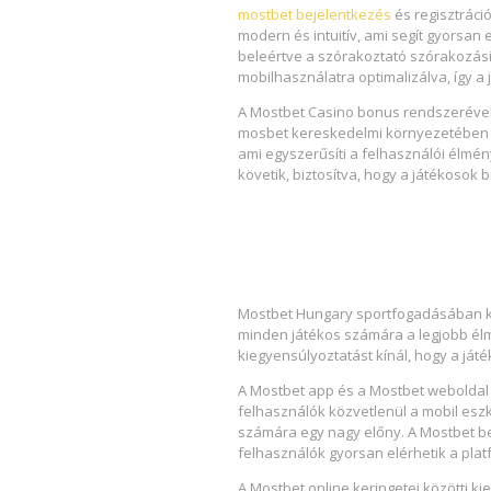
mostbet bejelentkezés
és regisztráci
modern és intuitív, ami segít gyorsan 
beleértve a szórakoztató szórakozási
mobilhasználatra optimalizálva, így a
A Mostbet Casino bonus rendszerével
mosbet kereskedelmi környezetében a 
ami egyszerűsíti a felhasználói élmén
követik, biztosítva, hogy a játékosok
Mostbet Hungary – 
kiegyensúlyoztatási
Mostbet Hungary sportfogadásában ki
minden játékos számára a legjobb élm
kiegyensúlyoztatást kínál, hogy a ját
A Mostbet app és a Mostbet weboldal 
felhasználók közvetlenül a mobil esz
számára egy nagy előny. A Mostbet bej
felhasználók gyorsan elérhetik a plat
A Mostbet online keringetei közötti k