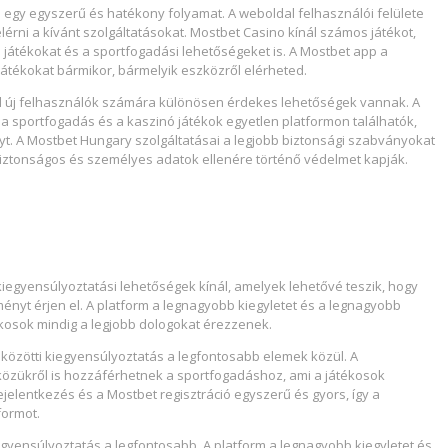
ó egy egyszerű és hatékony folyamat. A weboldal felhasználói felülete
elérni a kívánt szolgáltatásokat. Mostbet Casino kínál számos játékot,
 játékokat és a sportfogadási lehetőségeket is. A Mostbet app a
 játékokat bármikor, bármelyik eszközről elérheted.
 új felhasználók számára különösen érdekes lehetőségek vannak. A
sportfogadás és a kaszinó játékok egyetlen platformon találhatók,
yt. A Mostbet Hungary szolgáltatásai a legjobb biztonsági szabványokat
 biztonságos és személyes adatok ellenére történő védelmet kapják.
Sportfogadás a legjobb
 lehetősége
egyensúlyoztatási lehetőségek kínál, amelyek lehetővé teszik, hogy
ényt érjen el. A platform a legnagyobb kiegyletet és a legnagyobb
ékosok mindig a legjobb dologokat érezzenek.
közötti kiegyensúlyoztatás a legfontosabb elemek közül. A
közükről is hozzáférhetnek a sportfogadáshoz, ami a játékosok
elentkezés és a Mostbet regisztráció egyszerű és gyors, így a
formot.
iegyensúlyoztatás a legfontosabb. A platform a legnagyobb kiegyletet és