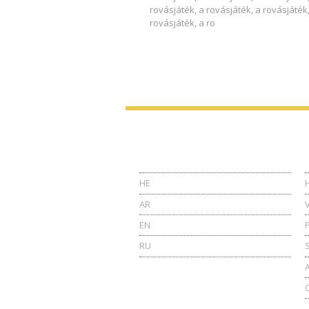
rovásjáték, a rovásjáték, a rovásjáték,
rovásjáték, a ro
Main menu
HE
AR
EN
RU