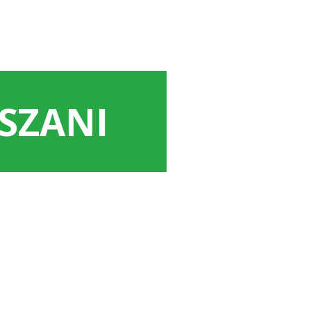
sino – Sportfogadás és kaszinó a
TSZANI
Sportfogadás a legjobb
 lehetősége
aszinó játékokkal és online-
len platformon